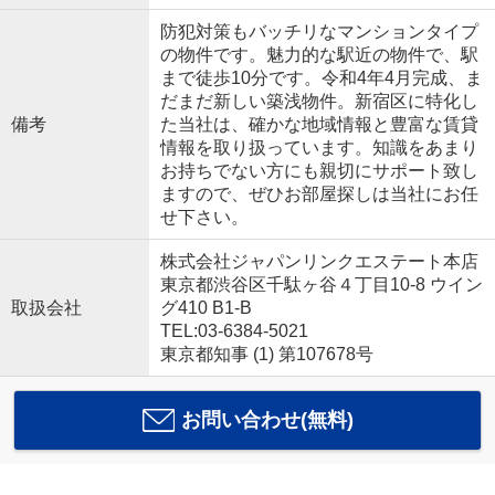
防犯対策もバッチリなマンションタイプ
の物件です。魅力的な駅近の物件で、駅
まで徒歩10分です。令和4年4月完成、ま
だまだ新しい築浅物件。新宿区に特化し
備考
た当社は、確かな地域情報と豊富な賃貸
情報を取り扱っています。知識をあまり
お持ちでない方にも親切にサポート致し
ますので、ぜひお部屋探しは当社にお任
せ下さい。
株式会社ジャパンリンクエステート本店
東京都渋谷区千駄ヶ谷４丁目10-8 ウイン
取扱会社
グ410 B1-B
TEL:03-6384-5021
東京都知事 (1) 第107678号
お問い合わせ(無料)