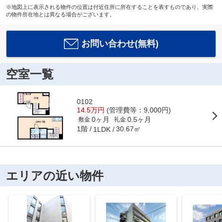
※地図上に表示される物件の位置は付近住所に所在することを表すものであり、実際
の物件所在地とは異なる場合がございます。
お問い合わせ(無料)
空室一覧
0102
14.5万円
(管理費等：9,000円)
0ヶ月
0.5ヶ月
敷金
礼金
1階
30.67㎡
1LDK
エリアの近い物件