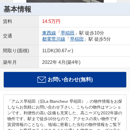
基本情報
賃料
14.5万円
東西線
「
早稲田
」駅 徒歩10分
交通
都電荒川線
「
早稲田
」駅 徒歩5分
間取り(面積)
1LDK(30.67㎡)
築年月
2022年 4月(築4年)
お問い合わせ(無料)
「アムス早稲田（旧La Blancheur 早稲田）」の物件情報をお探
しならお気軽にお問い合わせ下さい。こちらの物件はマンショ
ンです。利便性の高い設備も充実した、高ニーズな2022年築の
物件です。駅まで徒歩10分なので、アクセスの良い物件です。
賃貸情報のことなら、地域に密着した当社の物件情報をご覧下