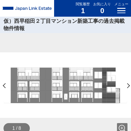
閲覧履歴
お気に入り
メニュー
1
0
仮）西早稲田２丁目マンション新築工事の過去掲載
物件情報
1 / 8