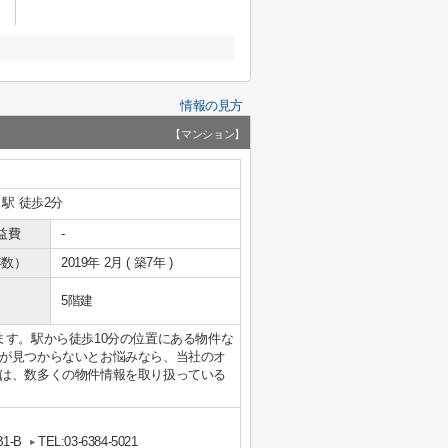
情報の見方
【マンション】
」駅 徒歩2分
益費
-
年数）
2019年 2月 ( 築7年 )
5階建
ます。駅から徒歩10分の位置にある物件な
が見つからないとお悩みなら、当社のオ
は、数多くの物件情報を取り扱っている
1-B
TEL:03-6384-5021