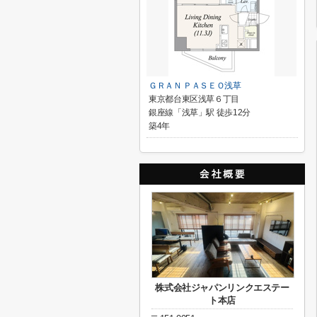
ＧＲＡＮ ＰＡＳＥＯ浅草
東京都台東区浅草６丁目
銀座線「浅草」駅 徒歩12分
築4年
株式会社ジャパンリンクエステー
ト本店