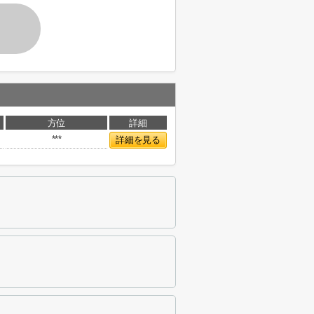
方位
詳細
***
詳細を見る