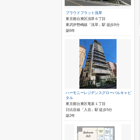
プラウドフラット浅草
東京都台東区浅草６丁目
東武伊勢崎線「浅草」駅 徒歩9分
築6年
ハーモニーレジデンスグローバルキャピ
タル
東京都台東区竜泉１丁目
日比谷線「入谷」駅 徒歩5分
築2年