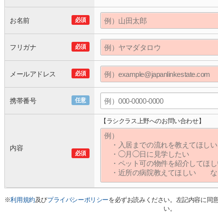
お名前
必須
フリガナ
必須
メールアドレス
必須
携帯番号
任意
【ラシクラス上野へのお問い合わせ】
内容
必須
※
利用規約
及び
プライバシーポリシー
を必ずお読みください。左記内容に同
い。