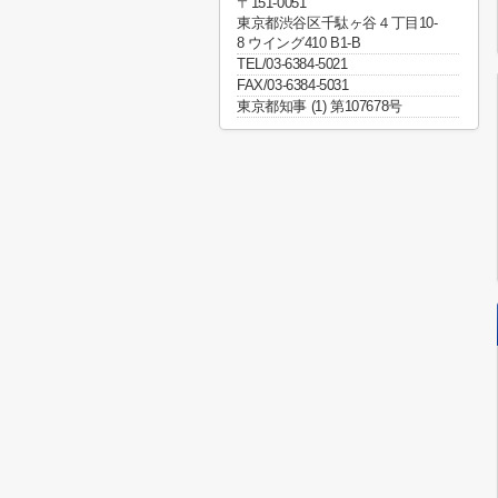
〒151-0051
東京都渋谷区千駄ヶ谷４丁目10-
8 ウイング410 B1-B
TEL/03-6384-5021
FAX/03-6384-5031
東京都知事 (1) 第107678号