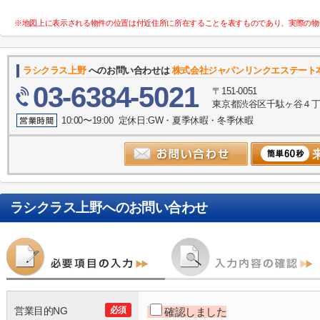
※地図上に表示される物件の位置は付近住所に所在することを表すものであり、実際の物
ラシクラス上野
へのお問い合わせは
株式会社ジャパンリンクエステート
03-6384-5021
〒151-0051
東京都渋谷区千駄ヶ谷４丁目10
10:00〜19:00 定休日:GW・夏季休暇・冬季休暇
ラシクラス上野
へのお問い合わせ
営業目的NG
必須
確認しました