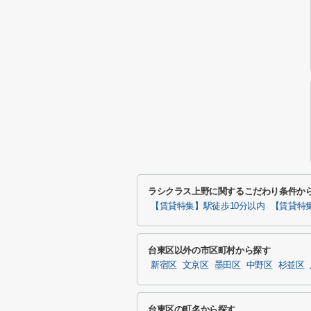
ラシクラス上野に関するこだわり条件か
【賃貸特集】駅徒歩10分以内
【賃貸特
台東区以外の市区町村から探す
新宿区
文京区
墨田区
中野区
杉並区
台東区の町名から探す