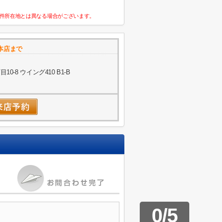
件所在地とは異なる場合がございます。
本店まで
-8 ウイング410 B1-B
0
/
5