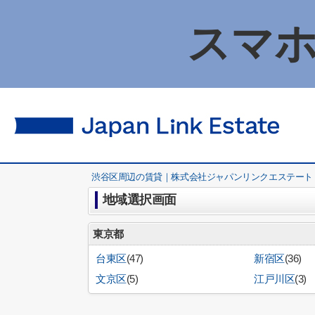
スマホ
渋谷区周辺の賃貸｜株式会社ジャパンリンクエステート
地域選択画面
東京都
台東区
(47)
新宿区
(36)
文京区
(5)
江戸川区
(3)