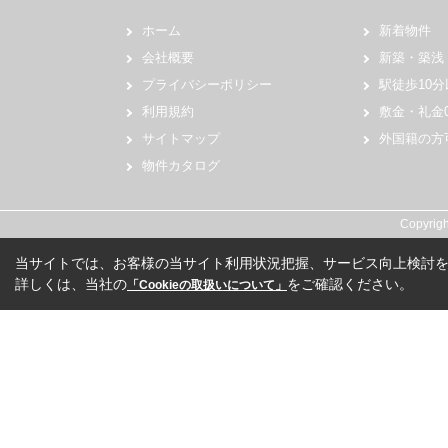
ホーム
新着物件
会社概要
新築・築浅
プライバシーポリシー
駅徒歩10分
利用規約
敷金・礼金
サイトマップ
外国籍の方
物件カタログ
Copyri
当サイトでは、お客様の当サイト利用状況把握、サービス向上検討を目
詳しくは、当社の
をご確認ください。
「Cookieの取扱いについて」