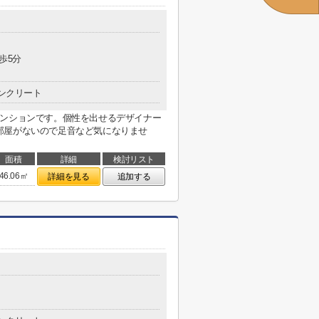
歩5分
ンクリート
マンションです。個性を出せるデザイナー
部屋がないので足音など気になりませ
面積
詳細
検討リスト
46.06㎡
詳細を見る
追加する