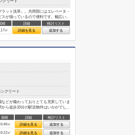
ンクリート
フラット浅草」。共用部にはエレベータ・
スが揃っているので便利です。幅広い...
面積
詳細
検討リスト
.17㎡
詳細を見る
追加する
コンクリート
場などが備わっておりとても充実していま
ら徒歩10分の駅近物件はいかがでし...
面積
詳細
検討リスト
40.46㎡
詳細を見る
追加する
40.22㎡
詳細を見る
追加する