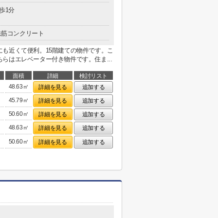
歩1分
鉄筋コンクリート
も近くて便利。15階建ての物件です。こ
らはエレベーター付き物件です。住ま...
面積
詳細
検討リスト
48.63㎡
詳細を見る
追加する
45.79㎡
詳細を見る
追加する
50.60㎡
詳細を見る
追加する
48.63㎡
詳細を見る
追加する
50.60㎡
詳細を見る
追加する