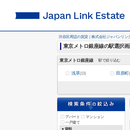
渋谷区周辺の賃貸｜株式会社ジャパンリン
東京メトロ銀座線の駅選択画
東京メトロ銀座線
駅で絞り込む
浅草
田原町
(13)
アパート
マンション
一戸建て
▼賃料