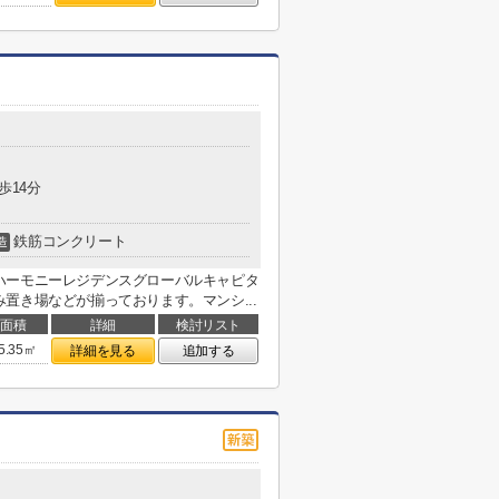
歩14分
鉄筋コンクリート
造
ハーモニーレジデンスグローバルキャピタ
置き場などが揃っております。マンシ...
面積
詳細
検討リスト
5.35㎡
詳細を見る
追加する