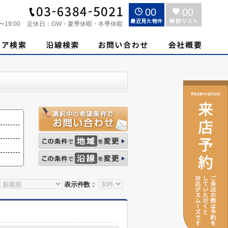
00
00
〜19:00
定休日：
GW・夏季休暇・冬季休暇
表示件数：