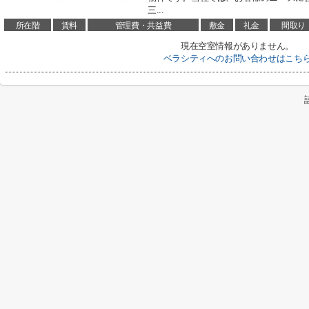
三...
所在階
賃料
管理費・共益費
敷金
礼金
間取り
現在空室情報がありません。
ベラシティへのお問い合わせはこち