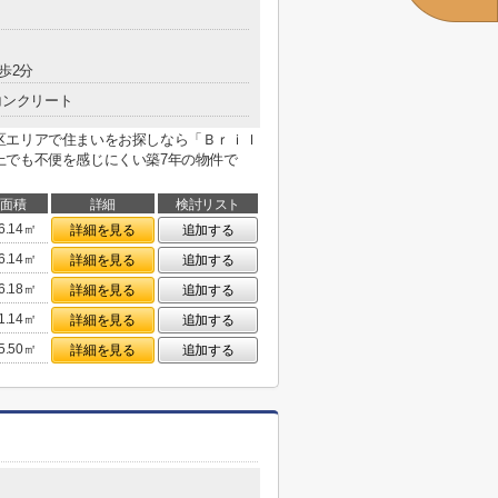
歩2分
コンクリート
区エリアで住まいをお探しなら「Ｂｒｉｌ
上でも不便を感じにくい築7年の物件で
面積
詳細
検討リスト
6.14㎡
詳細を見る
追加する
6.14㎡
詳細を見る
追加する
6.18㎡
詳細を見る
追加する
1.14㎡
詳細を見る
追加する
5.50㎡
詳細を見る
追加する