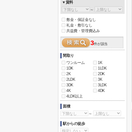
▼賃料
～
敷金・保証金なし
礼金・敷引なし
共益費・管理費込み
3
件が該当
間取り
ワンルーム
1K
1DK
1LDK
2K
2DK
2LDK
3K
3DK
3LDK
4K
4DK
4LDK以上
面積
～
駅からの徒歩