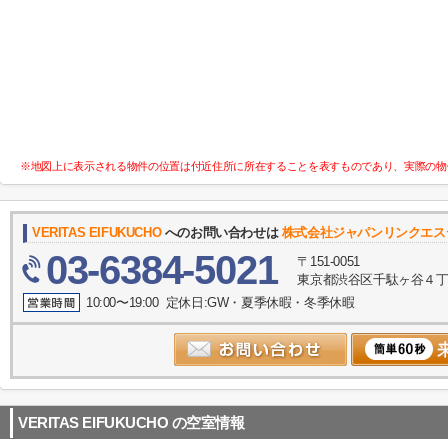
※地図上に表示される物件の位置は付近住所に所在することを表すものであり、実際の物
VERITAS EIFUKUCHO
へのお問い合わせは
株式会社ジャパンリンクエス
03-6384-5021
〒151-0051
東京都渋谷区千駄ヶ谷４丁目10
10:00〜19:00 定休日:GW・夏季休暇・冬季休暇
VERITAS EIFUKUCHO
の空室情報