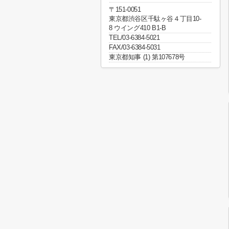
〒151-0051
東京都渋谷区千駄ヶ谷４丁目10-
8 ウイング410 B1-B
TEL/03-6384-5021
FAX/03-6384-5031
東京都知事 (1) 第107678号