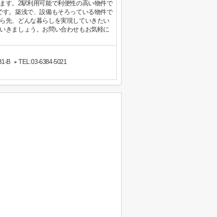
ます。2駅利用可能で利便性の高い物件で
です。築浅で、設備もそろっている物件で
ら先、どんな暮らしを実現していきたい
いきましょう。お問い合わせもお気軽に
1-B
TEL:03-6384-5021