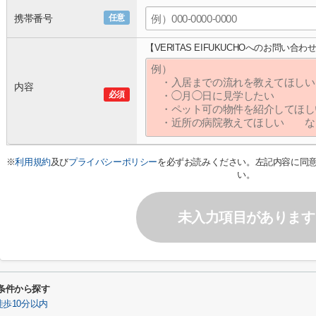
携帯番号
任意
【VERITAS EIFUKUCHOへのお問い合わ
内容
必須
※
利用規約
及び
プライバシーポリシー
を必ずお読みください。左記内容に同
い。
未入力項目があります
わり条件から探す
歩10分以内