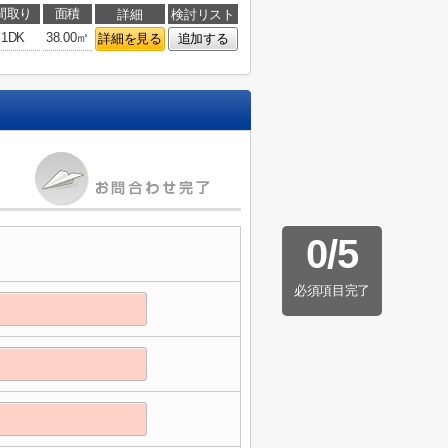
間取り
面積
詳細
検討リスト
1DK
38.00㎡
詳細を見る
追加する
0
/
5
必須項目完了