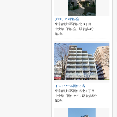
グロリアス西荻窪
東京都杉並区西荻北３丁目
中央線「西荻窪」駅 徒歩3分
築7年
イストワール阿佐ヶ谷
東京都杉並区阿佐谷北１丁目
中央線「阿佐ケ谷」駅 徒歩5分
築2年