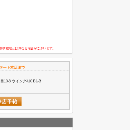
件所在地とは異なる場合がございます。
テート本店まで
-8 ウイング410 B1-B