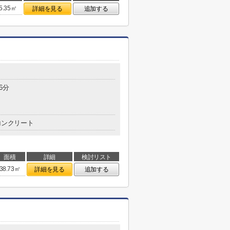
5.35㎡
詳細を見る
追加する
6分
コンクリート
面積
詳細
検討リスト
38.73㎡
詳細を見る
追加する