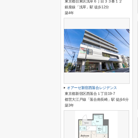
東京都台東区浅草６丁目３３番１２
銀座線「浅草」駅 徒歩12分
築4年
オアーゼ新宿西落合レジデンス
東京都新宿区西落合１丁目19-7
都営大江戸線「落合南長崎」駅 徒歩6分
築3年