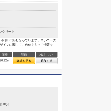
ンクリート
、令和5年築となっています。高いニーズ
デザインに関して、自信をもって情報を
面積
詳細
検討リスト
26.32㎡
詳細を見る
追加する
歩10分