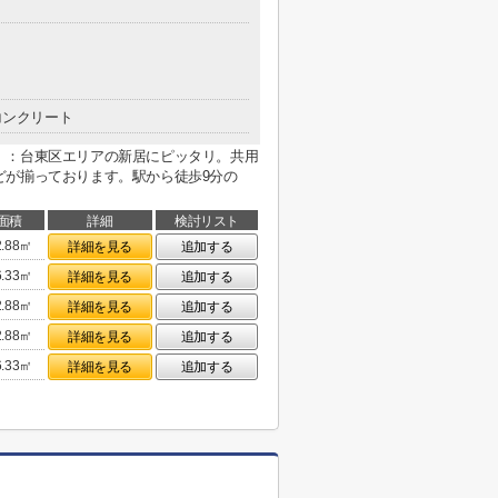
コンクリート
」：台東区エリアの新居にピッタリ。共用
どが揃っております。駅から徒歩9分の
面積
詳細
検討リスト
2.88㎡
詳細を見る
追加する
6.33㎡
詳細を見る
追加する
2.88㎡
詳細を見る
追加する
2.88㎡
詳細を見る
追加する
6.33㎡
詳細を見る
追加する