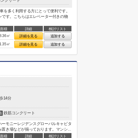
コンクリート
電車を多く利用する方にとって便利です。
ンです。こちらはエレベーター付きの物
面積
詳細
検討リスト
8.36㎡
詳細を見る
追加する
1.35㎡
詳細を見る
追加する
歩14分
鉄筋コンクリート
造
ハーモニーレジデンスグローバルキャピタ
置き場などが揃っております。マンシ...
面積
詳細
検討リスト