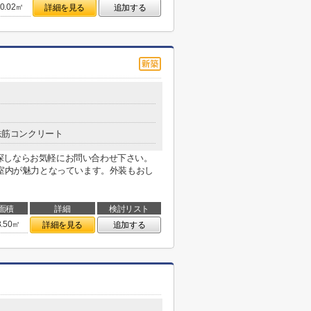
0.02㎡
詳細を見る
追加する
鉄筋コンクリート
探しならお気軽にお問い合わせ下さい。
な室内が魅力となっています。外装もおし
面積
詳細
検討リスト
3.50㎡
詳細を見る
追加する