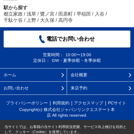
駅から探す
都立家政
/
浅草
/
鷺ノ宮
/
田原町
/
早稲田
/
入谷
/
千駄ケ谷
/
上野
/
大久保
/
高円寺
電話でお問い合わせ
営業時間：
10:00〜19:00
定休日：
GW・夏季休暇・冬季休暇
ホーム
会社概要
お問い合わせ
来店予約
プライバシーポリシー
利用規約
アクセスマップ
PCサイト
Copyright(c) 株式会社ジャパンリンクエステート本
店 All rights reserved.
当サイトでは、お客様の当サイト利用状況把握、サービス向上検討を目的と
して、クッキー（Cookie）を使用しています。