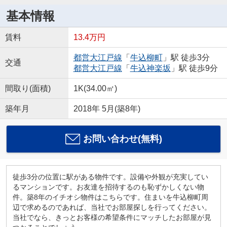
基本情報
賃料
13.4万円
都営大江戸線
「
牛込柳町
」駅 徒歩3分
交通
都営大江戸線
「
牛込神楽坂
」駅 徒歩9分
間取り(面積)
1K(34.00㎡)
築年月
2018年 5月(築8年)
お問い合わせ(無料)
徒歩3分の位置に駅がある物件です。設備や外観が充実してい
るマンションです。お友達を招待するのも恥ずかしくない物
件。築8年のイチオシ物件はこちらです。住まいを牛込柳町周
辺で求めるのであれば、当社でお部屋探しを行ってください。
当社でなら、きっとお客様の希望条件にマッチしたお部屋が見