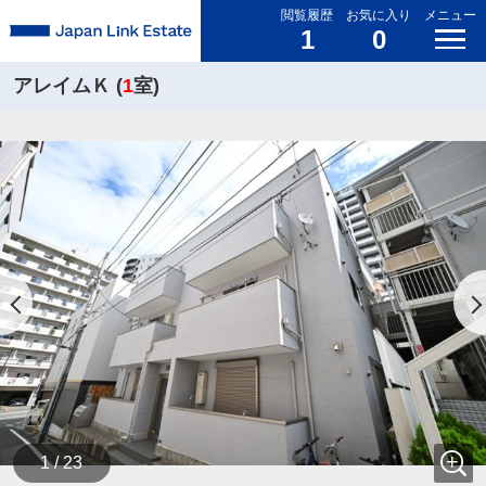
閲覧履歴
お気に入り
メニュー
1
0
アレイムＫ (
1
室)
1 / 23