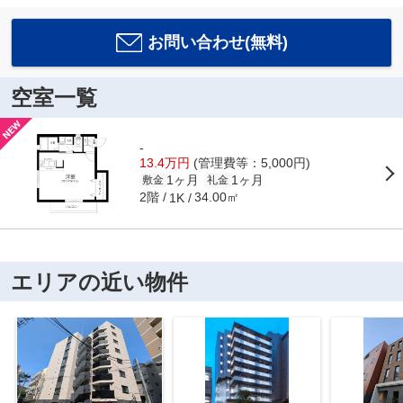
お問い合わせ(無料)
空室一覧
-
13.4万円
(管理費等：5,000円)
1ヶ月
1ヶ月
敷金
礼金
2階
34.00㎡
1K
エリアの近い物件