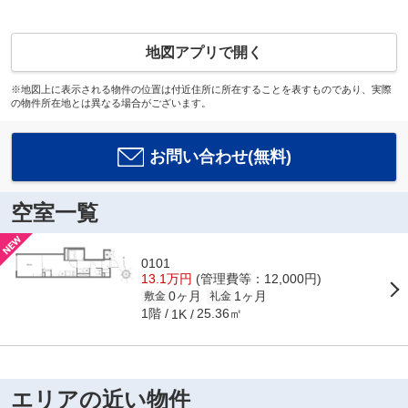
地図アプリで開く
※地図上に表示される物件の位置は付近住所に所在することを表すものであり、実際
の物件所在地とは異なる場合がございます。
お問い合わせ(無料)
空室一覧
0101
13.1万円
(管理費等：12,000円)
0ヶ月
1ヶ月
敷金
礼金
1階
25.36㎡
1K
エリアの近い物件