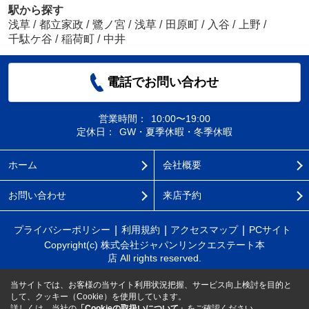
駅から探す
浅草
/
都立家政
/
鷺ノ宮
/
浅草
/
田原町
/
入谷
/
上野
/
千駄ケ谷
/
稲荷町
/
中井
電話でお問い合わせ
営業時間：
10:00〜19:00
定休日：
GW・夏季休暇・冬季休暇
ホーム
会社概要
お問い合わせ
来店予約
プライバシーポリシー
利用規約
アクセスマップ
PCサイト
Copyright(c) 株式会社ジャパンリンクエステート本
店 All rights reserved.
当サイトでは、お客様の当サイト利用状況把握、サービス向上検討を目的と
して、クッキー（Cookie）を使用しています。
詳しくは、当社の
「Cookieの取扱いについて」
をご確認ください。