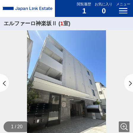
閲覧履歴
お気に入り
メニュー
1
0
エルファーロ神楽坂Ⅱ (
1
室)
1 / 20