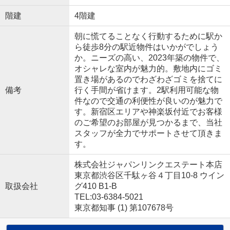
階建
4階建
朝に慌てることなく行動するために駅か
ら徒歩8分の駅近物件はいかがでしょう
か。ニーズの高い、2023年築の物件で、
オシャレな室内が魅力的。敷地内にゴミ
置き場があるのでわざわざゴミを捨てに
備考
行く手間が省けます。2駅利用可能な物
件なので交通の利便性が良いのが魅力で
す。新宿区エリアや神楽坂付近でお客様
のご希望のお部屋が見つかるまで、当社
スタッフが全力でサポートさせて頂きま
す。
株式会社ジャパンリンクエステート本店
東京都渋谷区千駄ヶ谷４丁目10-8 ウイン
取扱会社
グ410 B1-B
TEL:03-6384-5021
東京都知事 (1) 第107678号